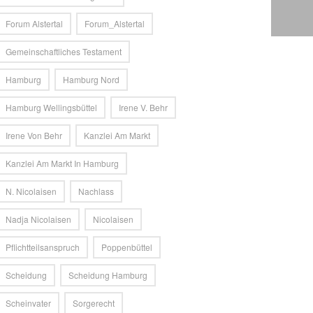
Forum Alstertal
Forum_Alstertal
Gemeinschaftliches Testament
Hamburg
Hamburg Nord
Hamburg Wellingsbüttel
Irene V. Behr
Irene Von Behr
Kanzlei Am Markt
Kanzlei Am Markt In Hamburg
N. Nicolaisen
Nachlass
Nadja Nicolaisen
Nicolaisen
Pflichtteilsanspruch
Poppenbüttel
Scheidung
Scheidung Hamburg
Scheinvater
Sorgerecht