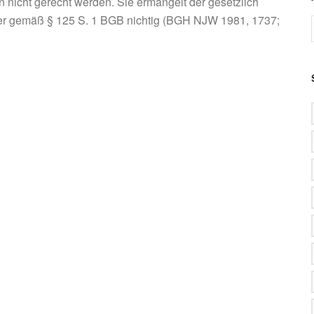
nicht gerecht werden. Sie ermangelt der gesetzlich
er gemäß § 125 S. 1 BGB nichtig (BGH NJW 1981, 1737;