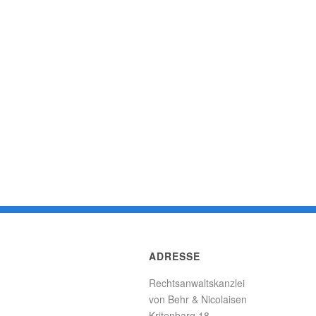
ADRESSE
Rechtsanwaltskanzlei
von Behr & Nicolaisen
Kritenbarg 18