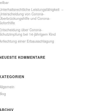
teilbar
Unterhaltsrechtliche Leistungsfähigkeit –
Unterscheidung von Corona-
Überbrückungshilfe und Corona-
Soforthilfe
Entscheidung über Corona-
Schutzimpfung bei 14-jährigem Kind
Anfechtung einer Erbausschlagung
NEUESTE KOMMENTARE
KATEGORIEN
Allgemein
Blog
ARCHIV