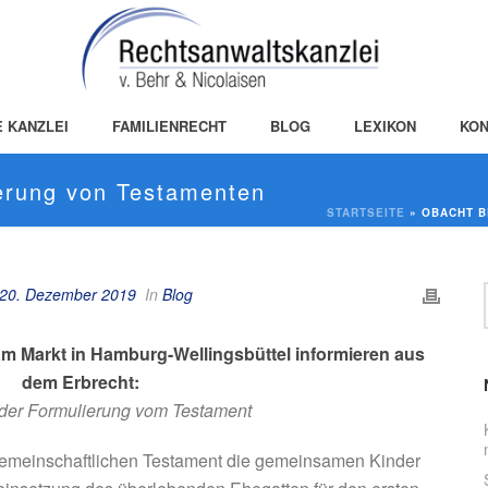
E KANZLEI
FAMILIENRECHT
BLOG
LEXIKON
KON
erung von Testamenten
STARTSEITE
»
OBACHT B
20. Dezember 2019
In
Blog
am Markt in Hamburg-Wellingsbüttel informieren aus
dem Erbrecht:
 der Formulierung vom Testament
emeinschaftlichen Testament die gemeinsamen Kinder