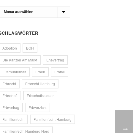
Archiv
SCHLAGWÖRTER
Adoption
BGH
Die Kanzlei Am Markt
Ehevertrag
Elternunterhalt
Erben
Erbfall
Erbrecht
Erbrecht Hamburg
Erbschaft
Erbschaftssteuer
Erbvertrag
Erbverzicht
Familienrecht
Familienrecht Hamburg
Familienrecht Hamburg Nord