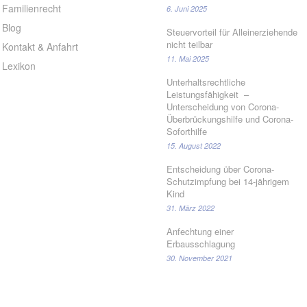
Familienrecht
6. Juni 2025
Blog
Steuervorteil für Alleinerziehende
nicht teilbar
Kontakt & Anfahrt
11. Mai 2025
Lexikon
Unterhaltsrechtliche
Leistungsfähigkeit –
Unterscheidung von Corona-
Überbrückungshilfe und Corona-
Soforthilfe
15. August 2022
Entscheidung über Corona-
Schutzimpfung bei 14-jährigem
Kind
31. März 2022
Anfechtung einer
Erbausschlagung
30. November 2021