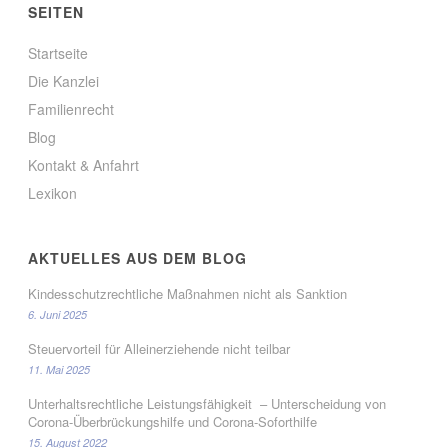
SEITEN
Startseite
Die Kanzlei
Familienrecht
Blog
Kontakt & Anfahrt
Lexikon
AKTUELLES AUS DEM BLOG
Kindesschutzrechtliche Maßnahmen nicht als Sanktion
6. Juni 2025
Steuervorteil für Alleinerziehende nicht teilbar
11. Mai 2025
Unterhaltsrechtliche Leistungsfähigkeit – Unterscheidung von
Corona-Überbrückungshilfe und Corona-Soforthilfe
15. August 2022