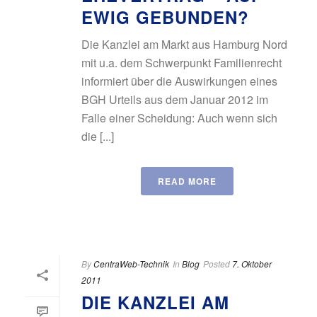
EWIG GEBUNDEN?
Die Kanzlei am Markt aus Hamburg Nord
mit u.a. dem Schwerpunkt Familienrecht
informiert über die Auswirkungen eines
BGH Urteils aus dem Januar 2012 im
Falle einer Scheidung: Auch wenn sich
die [...]
READ MORE
By
CentraWeb-Technik
In
Blog
Posted
7. Oktober
2011
DIE KANZLEI AM