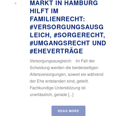
MARKT IN HAMBURG
0
HILFT IM
FAMILIENRECHT:
#VERSORGUNGSAUSG
LEICH, #SORGERECHT,
#UMGANGSRECHT UND
#EHEVERTRÄGE
Versorgungsausgleich: Im Fall der
Scheidung werden die beiderseitigen
Altersversorgungen, soweit sie während
der Ehe entstanden sind, geteilt.
Fachkundige Unterstützung ist
unerlässlich, gerade [...]
READ MORE