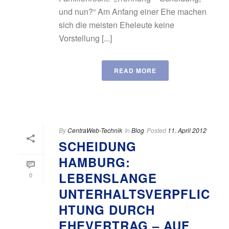
und nun?“ Am Anfang einer Ehe machen
sich die meisten Eheleute keine
Vorstellung [...]
READ MORE
By
CentraWeb-Technik
In
Blog
Posted
11. April 2012
SCHEIDUNG
HAMBURG:
LEBENSLANGE
0
UNTERHALTSVERPFLIC
HTUNG DURCH
EHEVERTRAG – AUF