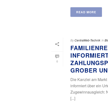
READ MORE
By
CentraWeb-Technik
In
Bl
FAMILIENR
INFORMIERT
ZAHLUNGSPF
0
GROBER UN
Die Kanzlei am Markt
informiert über ein 
Zugewinnausgleich: N
[...]