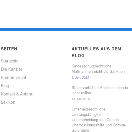
SEITEN
AKTUELLES AUS DEM
BLOG
Startseite
Kindesschutzrechtliche
Die Kanzlei
Maßnahmen nicht als Sanktion
Familienrecht
6. Juni 2025
Blog
Steuervorteil für Alleinerziehende
nicht teilbar
Kontakt & Anfahrt
11. Mai 2025
Lexikon
Unterhaltsrechtliche
Leistungsfähigkeit –
Unterscheidung von Corona-
Überbrückungshilfe und Corona-
Soforthilfe