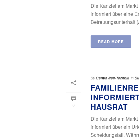
Die Kanzlei am Markt
informiert über eine
Betreuungsunterhalt (AZ
READ MORE
By
CentraWeb-Technik
In
Bl
FAMILIENR
INFORMIERT
HAUSRAT
0
Die Kanzlei am Markt
informiert über ein 
Scheidungsfall. Währe