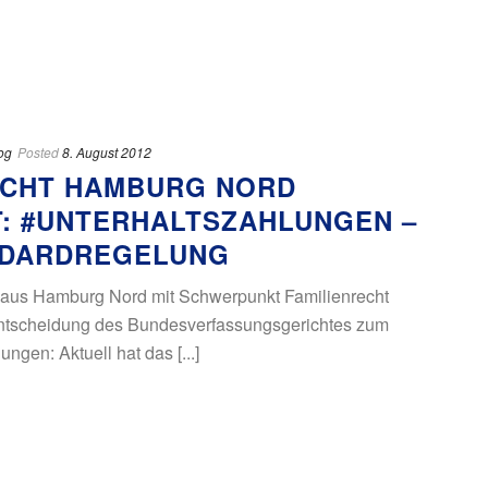
og
Posted
8. August 2012
ECHT HAMBURG NORD
T: #UNTERHALTSZAHLUNGEN –
NDARDREGELUNG
 aus Hamburg Nord mit Schwerpunkt Familienrecht
 Entscheidung des Bundesverfassungsgerichtes zum
gen: Aktuell hat das [...]