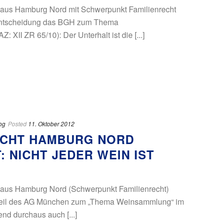
 aus Hamburg Nord mit Schwerpunkt Familienrecht
 Entscheidung das BGH zum Thema
: XII ZR 65/10): Der Unterhalt ist die [...]
og
Posted
11. Oktober 2012
ECHT HAMBURG NORD
: NICHT JEDER WEIN IST
 aus Hamburg Nord (Schwerpunkt Familienrecht)
Urteil des AG München zum „Thema Weinsammlung“ im
nd durchaus auch [...]