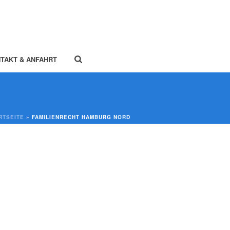
TAKT & ANFAHRT
RTSEITE
»
FAMILIENRECHT HAMBURG NORD