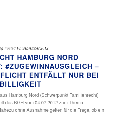
og
Posted
18. September 2012
ECHT HAMBURG NORD
: #ZUGEWINNAUSGLEICH –
LICHT ENTFÄLLT NUR BEI
BILLIGKEIT
 aus Hamburg Nord (Schwerpunkt Familienrecht)
Urteil des BGH vom 04.07.2012 zum Thema
ahezu ohne Ausnahme gelten für die Frage, ob ein