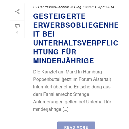
By
CentraWeb-Technik
In
Blog
Posted
1. April 2014
GESTEIGERTE
ERWERBSOBLIEGENHE
IT BEI
0
UNTERHALTSVERPFLIC
HTUNG FÜR
MINDERJÄHRIGE
Die Kanzlei am Markt in Hamburg
Poppenbüttel (jetzt im Forum Alstertal)
informiert über eine Entscheidung aus
dem Familienrecht: Strenge
Anforderungen gelten bei Unterhalt für
minderjährige [...]
READ MORE