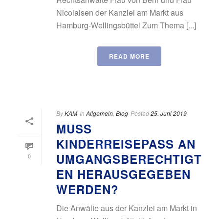
Nicolaisen der Kanzlei am Markt aus
Hamburg-Wellingsbüttel Zum Thema [...]
READ MORE
By
KAM
In
Allgemein
,
Blog
Posted
25. Juni 2019
MUSS
KINDERREISEPASS AN
UMGANGSBERECHTIGT
0
EN HERAUSGEGEBEN
WERDEN?
Die Anwälte aus der Kanzlei am Markt in