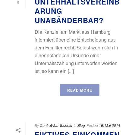
UNTERHALTSVEREINB
0
ARUNG
UNABÄNDERBAR?
Die Kanzlei am Markt aus Hamburg
informiert über eine Entscheidung aus
dem Familienrecht: Selbst wenn sich in
einer notariellen Urkunde einer
Unterhaltszahlung unterworfen worden
ist, so kann ein [...]
READ MORE
By
CentraWeb-Technik
In
Blog
Posted
16. Mai 2014
FIKTIVES EINKOMMEN