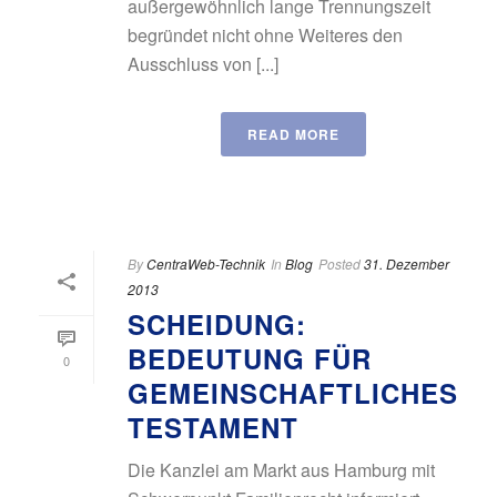
außergewöhnlich lange Trennungszeit
begründet nicht ohne Weiteres den
Ausschluss von [...]
READ MORE
By
CentraWeb-Technik
In
Blog
Posted
31. Dezember
2013
SCHEIDUNG:
BEDEUTUNG FÜR
0
GEMEINSCHAFTLICHES
TESTAMENT
Die Kanzlei am Markt aus Hamburg mit