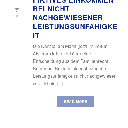
BEI NICHT
NACHGEWIESENER
0
LEISTUNGSUNFÄHIGKE
IT
Die Kanzlei am Markt (jetzt im Forum
Alstertal) informiert über eine
Entscheidung aus dem Familienrecht
Sofern bei Sozialleistungsbezug die
Leistungsunfähigkeit nicht nachgewiesen
wird, ist ein [...]
READ MORE