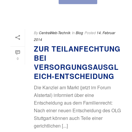
By
CentraWeb-Technik
In
Blog
Posted
14. Februar
2014
ZUR TEILANFECHTUNG
BEI
0
VERSORGUNGSAUSGL
EICH-ENTSCHEIDUNG
Die Kanzlei am Markt (jetzt im Forum
Alstertal) informiert über eine
Entscheidung aus dem Familienrecht:
Nach einer neuen Entscheidung des OLG
Stuttgart können auch Teile einer
gerichtlichen [...]