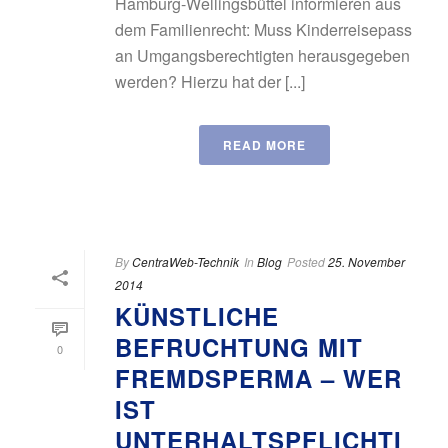
Hamburg-Wellingsbüttel informieren aus
dem Familienrecht: Muss Kinderreisepass
an Umgangsberechtigten herausgegeben
werden? Hierzu hat der [...]
READ MORE
By
CentraWeb-Technik
In
Blog
Posted
25. November
2014
KÜNSTLICHE
BEFRUCHTUNG MIT
0
FREMDSPERMA – WER
IST
UNTERHALTSPFLICHTI