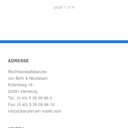
page
1
of
4
ADRESSE
Rechtsanwaltskanzlei
von Behr & Nicolaisen
Kritenbarg 18
22391 Hamburg
Tel.: (0 40) 5 39 08 96-0
Fax: (0 40) 5 39 08 96-10
info(at)kanzlei-am-markt.com