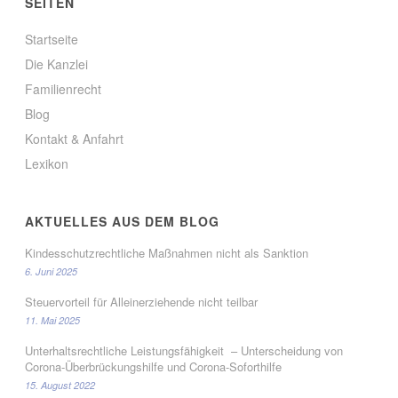
SEITEN
Startseite
Die Kanzlei
Familienrecht
Blog
Kontakt & Anfahrt
Lexikon
AKTUELLES AUS DEM BLOG
Kindesschutzrechtliche Maßnahmen nicht als Sanktion
6. Juni 2025
Steuervorteil für Alleinerziehende nicht teilbar
11. Mai 2025
Unterhaltsrechtliche Leistungsfähigkeit – Unterscheidung von
Corona-Überbrückungshilfe und Corona-Soforthilfe
15. August 2022