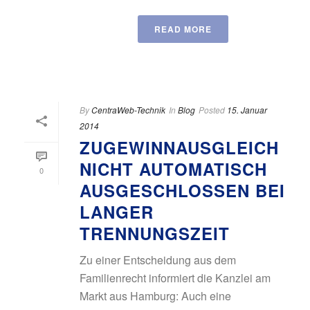
READ MORE
By
CentraWeb-Technik
In
Blog
Posted
15. Januar
2014
ZUGEWINNAUSGLEICH
NICHT AUTOMATISCH
0
AUSGESCHLOSSEN BEI
LANGER
TRENNUNGSZEIT
Zu einer Entscheidung aus dem
Familienrecht informiert die Kanzlei am
Markt aus Hamburg: Auch eine