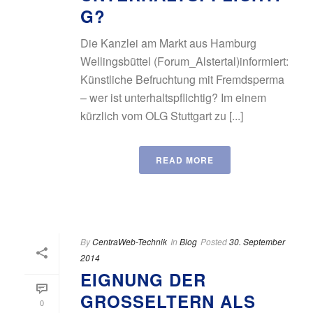
G?
Die Kanzlei am Markt aus Hamburg
Wellingsbüttel (Forum_Alstertal)informiert:
Künstliche Befruchtung mit Fremdsperma
– wer ist unterhaltspflichtig? Im einem
kürzlich vom OLG Stuttgart zu [...]
READ MORE
By
CentraWeb-Technik
In
Blog
Posted
30. September
2014
EIGNUNG DER
GROSSELTERN ALS V
0