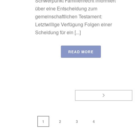
Schwerpunkt Familienrecht informiert
über eine Entscheidung zum
gemeinschaftlichen Testament:
Letztwillige Verfügung Folgen einer
Scheidung für ein [...]
READ MORE
1
2
3
4