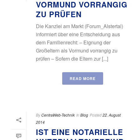
ORMUND VORRANGIG Z
U PRÜFEN
Die Kanzlei am Markt (Forum_Alstertal)
informiert über eine Entscheidung aus
dem Familienrecht: – Eignung der
Großeltern als Vormund vorrangig zu
prüfen – Sofern die Eltern zur [...]
READ MORE
By
CentraWeb-Technik
In
Blog
Posted
22. August
2014
IST EINE NOTARIELLE