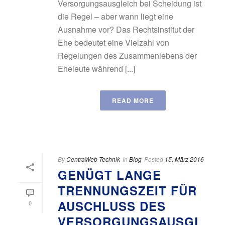
Versorgungsausgleich bei Scheidung ist
die Regel – aber wann liegt eine
Ausnahme vor? Das Rechtsinstitut der
Ehe bedeutet eine Vielzahl von
Regelungen des Zusammenlebens der
Eheleute während [...]
READ MORE
By
CentraWeb-Technik
In
Blog
Posted
15. März 2016
GENÜGT LANGE
TRENNUNGSZEIT FÜR
AUSCHLUSS DES
0
VERSORGUNGSAUSGL