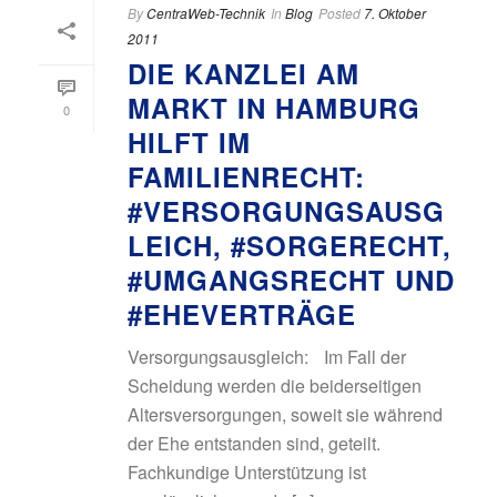
By
CentraWeb-Technik
In
Blog
Posted
7. Oktober
2011
DIE KANZLEI AM
MARKT IN HAMBURG
0
HILFT IM
FAMILIENRECHT:
#VERSORGUNGSAUSG
LEICH, #SORGERECHT,
#UMGANGSRECHT UND
#EHEVERTRÄGE
Versorgungsausgleich: Im Fall der
Scheidung werden die beiderseitigen
Altersversorgungen, soweit sie während
der Ehe entstanden sind, geteilt.
Fachkundige Unterstützung ist