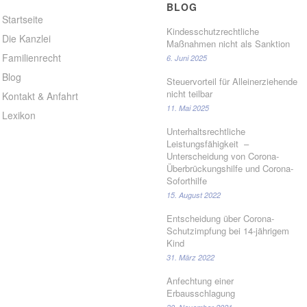
BLOG
Startseite
Kindesschutzrechtliche
Die Kanzlei
Maßnahmen nicht als Sanktion
Familienrecht
6. Juni 2025
Blog
Steuervorteil für Alleinerziehende
nicht teilbar
Kontakt & Anfahrt
11. Mai 2025
Lexikon
Unterhaltsrechtliche
Leistungsfähigkeit –
Unterscheidung von Corona-
Überbrückungshilfe und Corona-
Soforthilfe
15. August 2022
Entscheidung über Corona-
Schutzimpfung bei 14-jährigem
Kind
31. März 2022
Anfechtung einer
Erbausschlagung