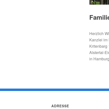
Famili
Herzlich W
Kanzlei im 
Kritenbarg
Alstertal-E
in Hamburg
ADRESSE