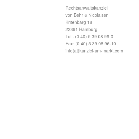
Rechtsanwaltskanzlei
von Behr & Nicolaisen
Kritenbarg 18
22391 Hamburg
Tel.: (0 40) 5 39 08 96-0
Fax: (0 40) 5 39 08 96-10
info(at)kanzlei-am-markt.com