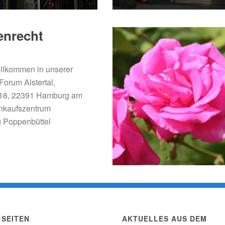
enrecht
illkommen in unserer
Forum Alstertal,
 18, 22391 Hamburg am
inkaufszentrum
 Poppenbüttel
SEITEN
AKTUELLES AUS DEM