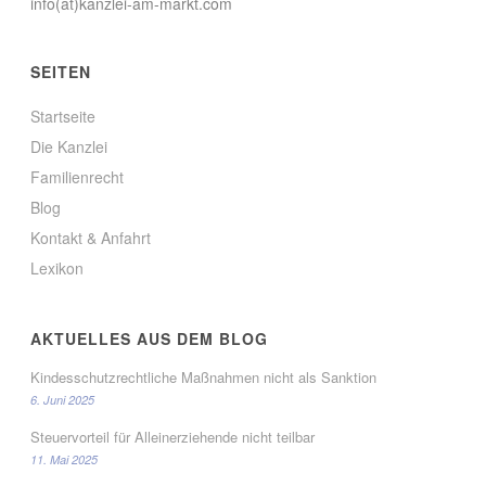
info(at)kanzlei-am-markt.com
SEITEN
Startseite
Die Kanzlei
Familienrecht
Blog
Kontakt & Anfahrt
Lexikon
AKTUELLES AUS DEM BLOG
Kindesschutzrechtliche Maßnahmen nicht als Sanktion
6. Juni 2025
Steuervorteil für Alleinerziehende nicht teilbar
11. Mai 2025