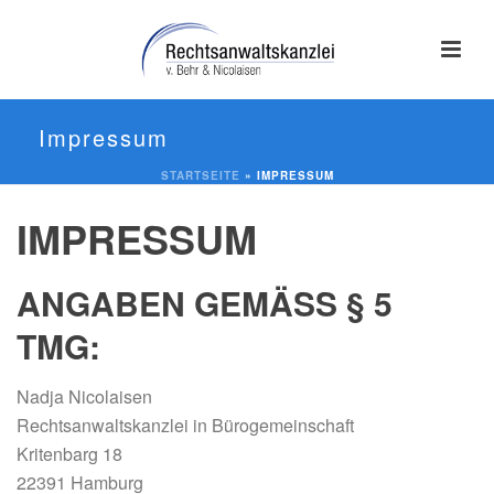
Impressum
STARTSEITE
»
IMPRESSUM
IMPRESSUM
ANGABEN GEMÄSS § 5 T
MG:
Nadja Nicolaisen
Rechtsanwaltskanzlei in Bürogemeinschaft
Kritenbarg 18
22391 Hamburg