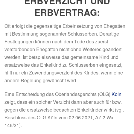
ERBVERZICHT UND
ERBVERTRAG:
Oft erfolgt die gegenseitige Erbeinsetzung von Ehegatten
mit Bestimmung sogenannter Schlusserben. Derartige
Festlegungen können nach dem Tode des zuerst
versterbenden Ehegatten nicht ohne Weiteres geändert
werden. Ist beispielsweise das gemeinsame Kind und
ersatzweise das Enkelkind zu Schlusserben eingesetzt,
hilft nur ein Zuwendungsverzicht des Kindes, wenn eine
andere Regelung gewünscht wird.
Eine Entscheidung des Oberlandesgerichts (OLG)
Köln
zeigt, dass ein solcher Verzicht
dann aber auch für bzw.
gegen die ersatzweise bedachten Enkelkinder wirkt (vgl.
Beschluss des OLG Köln vom 02.06.2021, AZ 2 Wx
145/21).