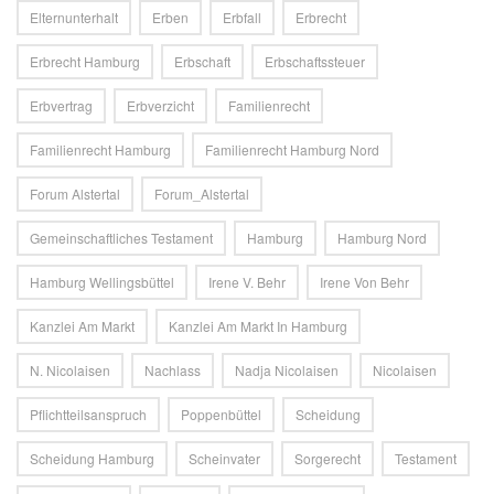
Elternunterhalt
Erben
Erbfall
Erbrecht
Erbrecht Hamburg
Erbschaft
Erbschaftssteuer
Erbvertrag
Erbverzicht
Familienrecht
Familienrecht Hamburg
Familienrecht Hamburg Nord
Forum Alstertal
Forum_Alstertal
Gemeinschaftliches Testament
Hamburg
Hamburg Nord
Hamburg Wellingsbüttel
Irene V. Behr
Irene Von Behr
Kanzlei Am Markt
Kanzlei Am Markt In Hamburg
N. Nicolaisen
Nachlass
Nadja Nicolaisen
Nicolaisen
Pflichtteilsanspruch
Poppenbüttel
Scheidung
Scheidung Hamburg
Scheinvater
Sorgerecht
Testament