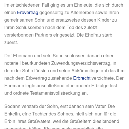
Im entschiedenen Fall ging es um Eheleute, die sich durch
einen
Erbvertrag
gegenseitig zu Alleinerben sowie ihren
gemeinsamen Sohn und ersatzweise dessen Kinder zu
ihren Schlusserben nach dem Tod des zuletzt
versterbenden Partners eingesetzt. Die Ehefrau starb
zuerst.
Der Ehemann und sein Sohn schlossen danach einen
notariell beurkundeten Zuwendungsverzichtsvertrag, in
dem der Sohn für sich und seine Abkömmlinge auf das ihm
nach dem Erbvertrag zustehende
Erbrecht
verzichtete. Der
Ehemann legte anschließend eine andere Erbfolge fest
und ordnete Testamentsvollstreckung an.
Sodann verstarb der Sohn, erst danach sein Vater. Die
Enkelin, eine Tochter des Sohnes, hielt sich nun für die
Erbin ihres Großvaters, weil die Großeltern dies bindend
angeordnet hätten. Sie versuchte vergeblich, die