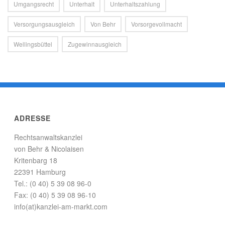
Umgangsrecht
Unterhalt
Unterhaltszahlung
Versorgungsausgleich
Von Behr
Vorsorgevollmacht
Wellingsbüttel
Zugewinnausgleich
ADRESSE
Rechtsanwaltskanzlei
von Behr & Nicolaisen
Kritenbarg 18
22391 Hamburg
Tel.: (0 40) 5 39 08 96-0
Fax: (0 40) 5 39 08 96-10
info(at)kanzlei-am-markt.com