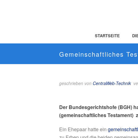
STARTSEITE
DI
Gemeinschaftliches Te
geschrieben von
CentraWeb-Technik
ve
Der Bundesgerichtshofe (BGH) hat
(gemeinschaftliches Testament) 
Ein Ehepaar hatte ein
gemeinschaft
zu Erben und die beiden gemeinsam