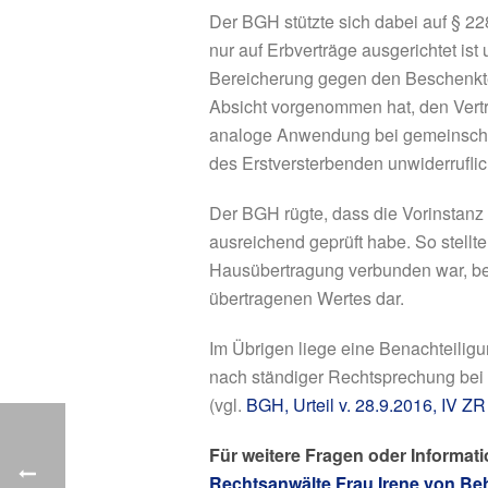
Der BGH stützte sich dabei auf § 22
nur auf Erbverträge ausgerichtet is
Bereicherung gegen den Beschenkte
Absicht vorgenommen hat, den Vert
analoge Anwendung bei gemeinschaf
des Erstversterbenden unwiderrufli
Der BGH rügte, dass die Vorinstanz
ausreichend geprüft habe. So stellt
Hausübertragung verbunden war, ber
übertragenen Wertes dar.
Im Übrigen liege eine Benachteilig
nach ständiger Rechtsprechung bei 
(vgl.
BGH, Urteil v. 28.9.2016, IV Z
Für weitere Fragen oder Informa
Rechtsanwälte Frau Irene von Beh