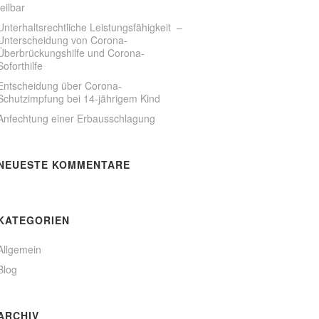
teilbar
Unterhaltsrechtliche Leistungsfähigkeit –
Unterscheidung von Corona-
Überbrückungshilfe und Corona-
Soforthilfe
Entscheidung über Corona-
Schutzimpfung bei 14-jährigem Kind
Anfechtung einer Erbausschlagung
NEUESTE KOMMENTARE
KATEGORIEN
Allgemein
Blog
ARCHIV