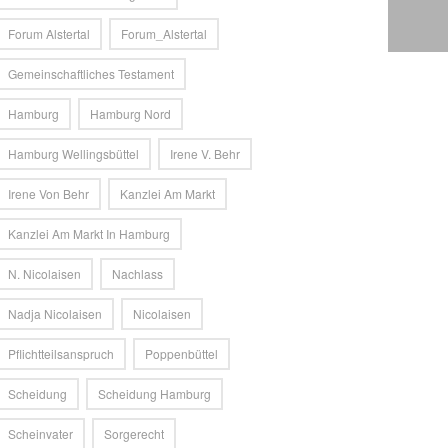
Forum Alstertal
Forum_Alstertal
Gemeinschaftliches Testament
Hamburg
Hamburg Nord
Hamburg Wellingsbüttel
Irene V. Behr
Irene Von Behr
Kanzlei Am Markt
Kanzlei Am Markt In Hamburg
N. Nicolaisen
Nachlass
Nadja Nicolaisen
Nicolaisen
Pflichtteilsanspruch
Poppenbüttel
Scheidung
Scheidung Hamburg
Scheinvater
Sorgerecht