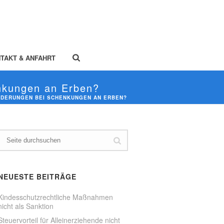
TAKT & ANFAHRT
nkungen an Erben?
RDERUNGEN BEI SCHENKUNGEN AN ERBEN?
NEUESTE BEITRÄGE
Kindesschutzrechtliche Maßnahmen
nicht als Sanktion
Steuervorteil für Alleinerziehende nicht