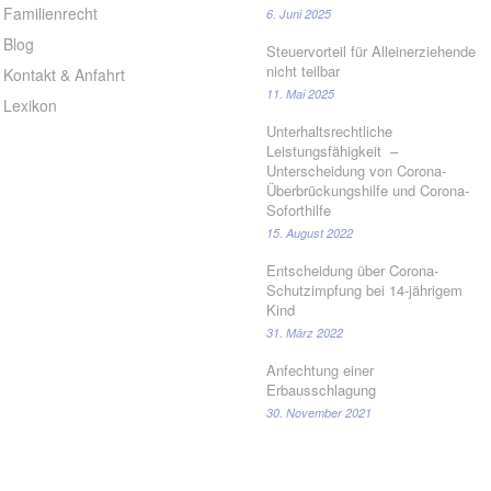
Familienrecht
6. Juni 2025
Blog
Steuervorteil für Alleinerziehende
nicht teilbar
Kontakt & Anfahrt
11. Mai 2025
Lexikon
Unterhaltsrechtliche
Leistungsfähigkeit –
Unterscheidung von Corona-
Überbrückungshilfe und Corona-
Soforthilfe
15. August 2022
Entscheidung über Corona-
Schutzimpfung bei 14-jährigem
Kind
31. März 2022
Anfechtung einer
Erbausschlagung
30. November 2021