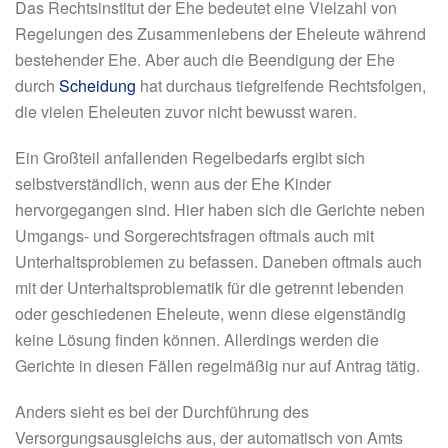
Das Rechtsinstitut der Ehe bedeutet eine Vielzahl von
Regelungen des Zusammenlebens der Eheleute während
bestehender Ehe. Aber auch die Beendigung der Ehe
durch
Scheidung
hat durchaus tiefgreifende Rechtsfolgen,
die vielen Eheleuten zuvor nicht bewusst waren.
Ein Großteil anfallenden Regelbedarfs ergibt sich
selbstverständlich, wenn aus der Ehe Kinder
hervorgegangen sind. Hier haben sich die Gerichte neben
Umgangs- und Sorgerechtsfragen oftmals auch mit
Unterhaltsproblemen zu befassen. Daneben oftmals auch
mit der Unterhaltsproblematik für die getrennt lebenden
oder geschiedenen Eheleute, wenn diese eigenständig
keine Lösung finden können. Allerdings werden die
Gerichte in diesen Fällen regelmäßig nur auf Antrag tätig.
Anders sieht es bei der Durchführung des
Versorgungsausgleichs aus, der automatisch von Amts