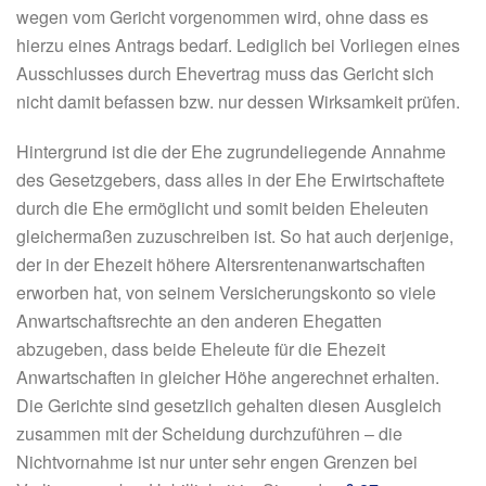
wegen vom Gericht vorgenommen wird, ohne dass es
hierzu eines Antrags bedarf. Lediglich bei Vorliegen eines
Ausschlusses durch Ehevertrag muss das Gericht sich
nicht damit befassen bzw. nur dessen Wirksamkeit prüfen.
Hintergrund ist die der Ehe zugrundeliegende Annahme
des Gesetzgebers, dass alles in der Ehe Erwirtschaftete
durch die Ehe ermöglicht und somit beiden Eheleuten
gleichermaßen zuzuschreiben ist. So hat auch derjenige,
der in der Ehezeit höhere Altersrentenanwartschaften
erworben hat, von seinem Versicherungskonto so viele
Anwartschaftsrechte an den anderen Ehegatten
abzugeben, dass beide Eheleute für die Ehezeit
Anwartschaften in gleicher Höhe angerechnet erhalten.
Die Gerichte sind gesetzlich gehalten diesen Ausgleich
zusammen mit der Scheidung durchzuführen – die
Nichtvornahme ist nur unter sehr engen Grenzen bei