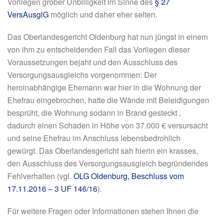
Vorliegen grober Unbilligkeit im Sinne des
§ 27
VersAusglG
möglich und daher eher selten.
Das Oberlandesgericht Oldenburg hat nun jüngst in einem
von ihm zu entscheidenden Fall das Vorliegen dieser
Voraussetzungen bejaht und den Ausschluss des
Versorgungsausgleichs vorgenommen: Der
heroinabhängige Ehemann war hier in die Wohnung der
Ehefrau eingebrochen, hatte die Wände mit Beleidigungen
besprüht, die Wohnung sodann in Brand gesteckt ,
dadurch einen Schaden in Höhe von 37.000 € versursacht
und seine Ehefrau im Anschluss lebensbedrohlich
gewürgt. Das Oberlandesgericht sah hierin ein krasses,
den Ausschluss des Versorgungsausgleich begründendes
Fehlverhalten (vgl.
OLG Oldenburg, Beschluss vom
17.11.2016 – 3 UF 146/16
).
Für weitere Fragen oder Informationen stehen Ihnen die