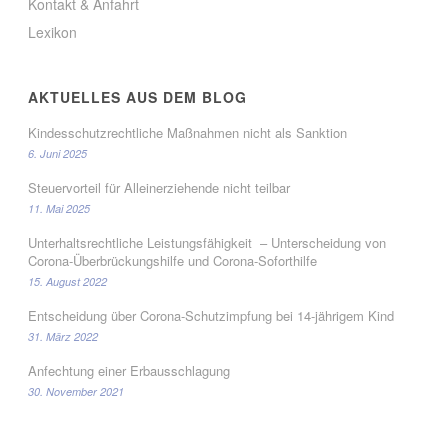
Kontakt & Anfahrt
Lexikon
AKTUELLES AUS DEM BLOG
Kindesschutzrechtliche Maßnahmen nicht als Sanktion
6. Juni 2025
Steuervorteil für Alleinerziehende nicht teilbar
11. Mai 2025
Unterhaltsrechtliche Leistungsfähigkeit – Unterscheidung von
Corona-Überbrückungshilfe und Corona-Soforthilfe
15. August 2022
Entscheidung über Corona-Schutzimpfung bei 14-jährigem Kind
31. März 2022
Anfechtung einer Erbausschlagung
30. November 2021