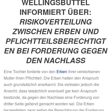
WELLINGSBÜTTEL
INFORMIERT ÜBER:
RISIKOVERTEILUNG
ZWISCHEN ERBEN UND
PFLICHTTEILSBERECHTIGT
EN BEI FORDERUNG GEGEN
DEN NACHLASS
Eine Tochter forderte von den
Erben
ihrer verstorbenen
Mutter ihren Pflichtteil. Die Erben hatten den Anspruch
auch grundsätzlich anerkannt. Sie vertraten jedoch die
Ansicht, dass tatsächlich
eventuell
gar kein Anspruch
bestünde, da gegen den Nachlass eine Forderung von
dritter Seite geltend gemacht worden sei. Die Erben
bezweifelten zwar selbst die Berechtigung der Forderung,