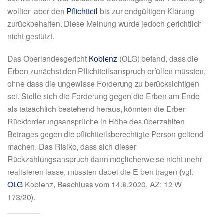
wollten aber den
Pflichtteil
bis zur endgültigen Klärung
zurückbehalten. Diese Meinung wurde jedoch gerichtlich
nicht gestützt.
Das Oberlandesgericht
Koblenz
(OLG) befand, dass die
Erben zunächst den Pflichtteilsanspruch erfüllen müssten,
ohne dass die ungewisse Forderung zu berücksichtigen
sei. Stelle sich die Forderung gegen die Erben am Ende
als tatsächlich bestehend heraus, könnten die Erben
Rückforderungsansprüche
in Höhe des überzahlten
Betrages gegen die pflichtteilsberechtigte Person geltend
machen. Das Risiko, dass sich dieser
Rückzahlungsanspruch dann möglicherweise nicht mehr
realisieren lasse, müssten dabei die Erben tragen
(
vgl.
OLG
Koblenz, Beschluss vom 14.8.2020, AZ: 12 W
173/20).