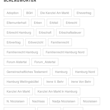
SCHLAGWÖRTER
Adoption
BGH
Die Kanzlei Am Markt
Ehevertrag
Elternunterhalt
Erben
Erbfall
Erbrecht
Erbrecht Hamburg
Erbschaft
Erbschaftssteuer
Erbvertrag
Erbverzicht
Familienrecht
Familienrecht Hamburg
Familienrecht Hamburg Nord
Forum Alstertal
Forum_Alstertal
Gemeinschaftliches Testament
Hamburg
Hamburg Nord
Hamburg Wellingsbüttel
Irene V. Behr
Irene Von Behr
Kanzlei Am Markt
Kanzlei Am Markt In Hamburg
N. Nicolaisen
Nachlass
Nadja Nicolaisen
Nicolaisen