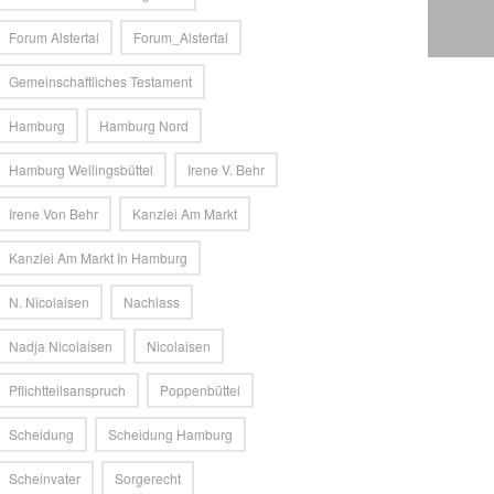
Forum Alstertal
Forum_Alstertal
Gemeinschaftliches Testament
Hamburg
Hamburg Nord
Hamburg Wellingsbüttel
Irene V. Behr
Irene Von Behr
Kanzlei Am Markt
Kanzlei Am Markt In Hamburg
N. Nicolaisen
Nachlass
Nadja Nicolaisen
Nicolaisen
Pflichtteilsanspruch
Poppenbüttel
Scheidung
Scheidung Hamburg
Scheinvater
Sorgerecht