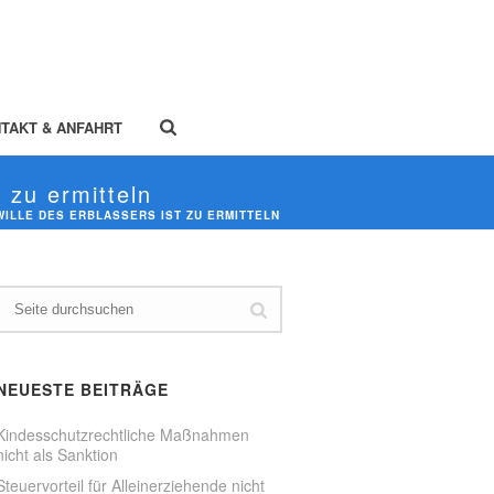
TAKT & ANFAHRT
 zu ermitteln
ILLE DES ERBLASSERS IST ZU ERMITTELN
NEUESTE BEITRÄGE
Kindesschutzrechtliche Maßnahmen
nicht als Sanktion
Steuervorteil für Alleinerziehende nicht