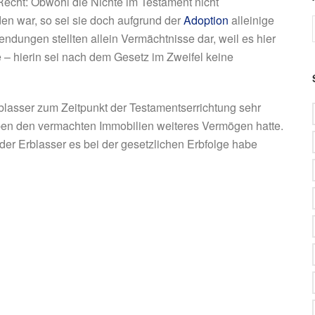
Recht: Obwohl die Nichte im Testament nicht
en war, so sei sie doch aufgrund der
Adoption
alleinige
ndungen stellten allein Vermächtnisse dar, weil es hier
– hierin sei nach dem Gesetz im Zweifel keine
rblasser zum Zeitpunkt der Testamentserrichtung sehr
en den vermachten Immobilien weiteres Vermögen hatte.
er Erblasser es bei der gesetzlichen Erbfolge habe