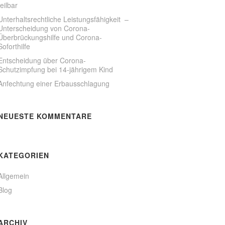
teilbar
Unterhaltsrechtliche Leistungsfähigkeit –
Unterscheidung von Corona-
Überbrückungshilfe und Corona-
Soforthilfe
Entscheidung über Corona-
Schutzimpfung bei 14-jährigem Kind
Anfechtung einer Erbausschlagung
NEUESTE KOMMENTARE
KATEGORIEN
Allgemein
Blog
ARCHIV