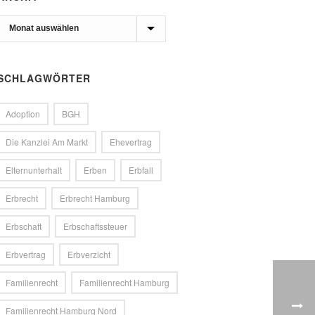
Archiv
SCHLAGWÖRTER
Adoption
BGH
Die Kanzlei Am Markt
Ehevertrag
Elternunterhalt
Erben
Erbfall
Erbrecht
Erbrecht Hamburg
Erbschaft
Erbschaftssteuer
Erbvertrag
Erbverzicht
Familienrecht
Familienrecht Hamburg
Familienrecht Hamburg Nord