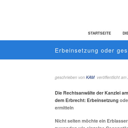
STARTSEITE
DI
Erbeinsetzung oder gese
geschrieben von
KAM
veröffentlicht am
Die Rechtsanwälte der Kanzlei am
dem Erbrecht: Erbeinsetzung
oder
ermitteln
Nicht selten möchte ein Erblass