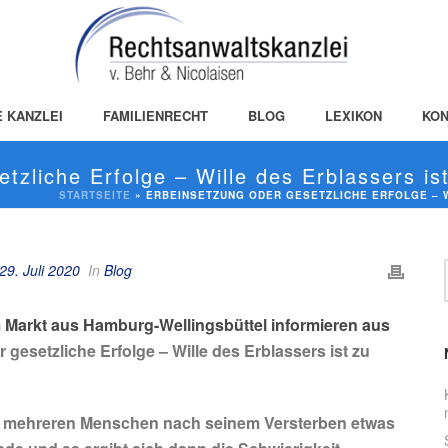
E KANZLEI
FAMILIENRECHT
BLOG
LEXIKON
KON
tzliche Erfolge – Wille des Erblassers ist
STARTSEITE
»
ERBEINSETZUNG ODER GESETZLICHE ERFOLGE – W
29. Juli 2020
In
Blog
 Markt aus Hamburg-Wellingsbüttel informieren aus
 gesetzliche Erfolge – Wille des Erblassers ist zu
er mehreren Menschen nach seinem Versterben etwas