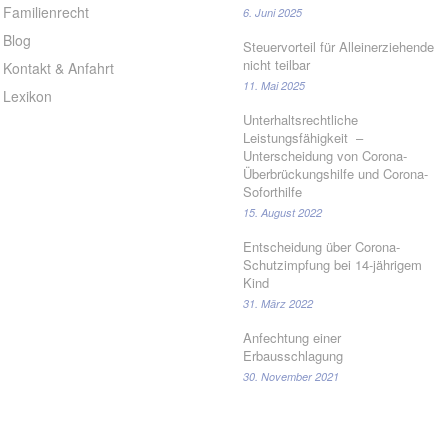
Familienrecht
6. Juni 2025
Blog
Steuervorteil für Alleinerziehende
nicht teilbar
Kontakt & Anfahrt
11. Mai 2025
Lexikon
Unterhaltsrechtliche
Leistungsfähigkeit –
Unterscheidung von Corona-
Überbrückungshilfe und Corona-
Soforthilfe
15. August 2022
Entscheidung über Corona-
Schutzimpfung bei 14-jährigem
Kind
31. März 2022
Anfechtung einer
Erbausschlagung
30. November 2021