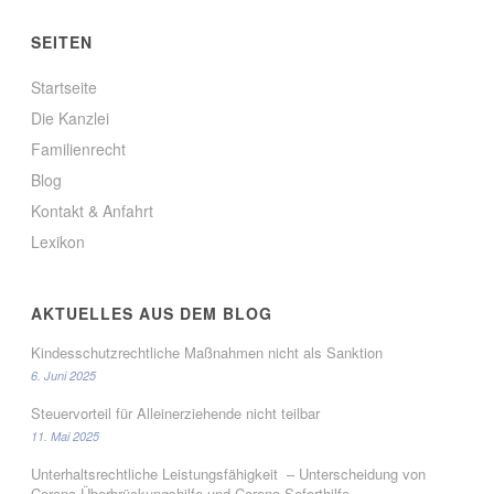
SEITEN
Startseite
Die Kanzlei
Familienrecht
Blog
Kontakt & Anfahrt
Lexikon
AKTUELLES AUS DEM BLOG
Kindesschutzrechtliche Maßnahmen nicht als Sanktion
6. Juni 2025
Steuervorteil für Alleinerziehende nicht teilbar
11. Mai 2025
Unterhaltsrechtliche Leistungsfähigkeit – Unterscheidung von
Corona-Überbrückungshilfe und Corona-Soforthilfe