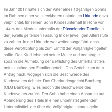
Im Jahr 2017 hatte sich der Vater eines 13-jährigen Sohns
im Rahmen einer vollstreckbaren notariellen
Urkunde
dazu
verpflichtet, für seinen Sohn Kindesunterhalt in Höhe von
144 % des Mindestunterhalts der
Düsseldorfer Tabelle
in
der jeweils geltenden Fassung in der jeweiligen Altersstufe
zu zahlen. In der Urkunde war weiter ausgeführt, dass
diese Verpflichtung bis zum Eintritt der Volljährigkeit gelten
sollte. Das Kind
lebte bei seiner Mutter und
beantragte
sodann die Aufhebung
der Befristung des Unterhaltstitels
beim zuständigen Familiengericht. Das Gericht kam dem
Antrag nach,
wogegen sich die Beschwerde des
Kindesvaters richtete. Das Oberlandesgericht Bamberg
(OLG Bamberg) wies jedoch die Beschwerde des
Kindesvaters zurück. Der Sohn habe einen Anspruch auf
Abänderung des Titels in einen unbefristet geltenden
Unterhaltstitel, der über die Volljährigkeit hinaus gelte.