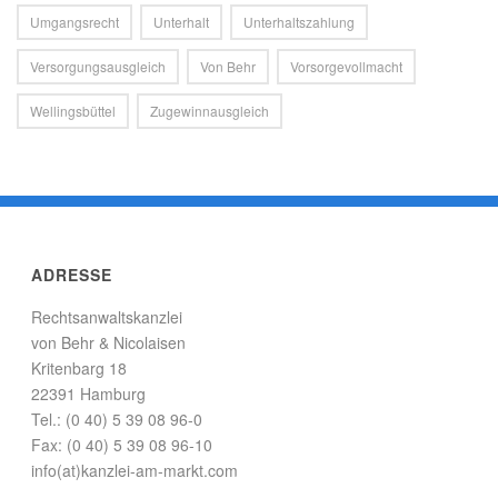
Umgangsrecht
Unterhalt
Unterhaltszahlung
Versorgungsausgleich
Von Behr
Vorsorgevollmacht
Wellingsbüttel
Zugewinnausgleich
ADRESSE
Rechtsanwaltskanzlei
von Behr & Nicolaisen
Kritenbarg 18
22391 Hamburg
Tel.: (0 40) 5 39 08 96-0
Fax: (0 40) 5 39 08 96-10
info(at)kanzlei-am-markt.com