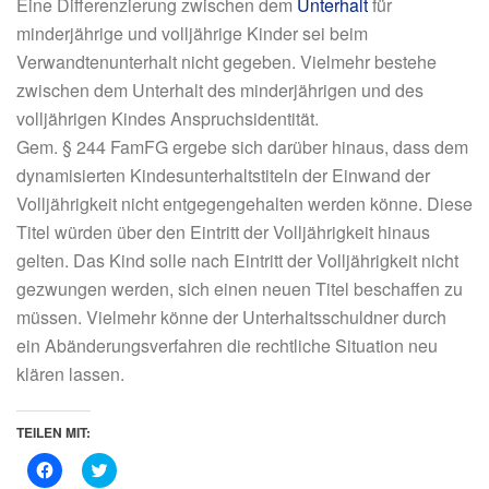
Eine Differenzierung zwischen dem
Unterhalt
für
minderjährige und volljährige Kinder sei beim
Verwandtenunterhalt nicht gegeben. Vielmehr bestehe
zwischen dem Unterhalt des minderjährigen und des
volljährigen Kindes Anspruchsidentität.
Gem.
§ 244 FamFG ergebe sich darüber hinaus,
dass dem
dynamisierten Kindesunterhaltstiteln der Einwand der
Volljährigkeit nicht entgegengehalten werden könne. Diese
Titel würden über den Eintritt der Volljährigkeit hinaus
gelten. Das Kind solle
nach Eintritt der Volljährigkeit nicht
gezwungen werden, sich einen neuen Titel beschaffen zu
müssen. Vielmehr könne der Unterhaltsschuldner durch
ein Abänderungsverfahren die rechtliche Situation neu
klären lassen.
TEILEN MIT:
K
K
l
l