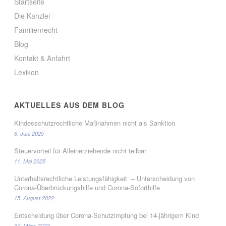
Startseite
Die Kanzlei
Familienrecht
Blog
Kontakt & Anfahrt
Lexikon
AKTUELLES AUS DEM BLOG
Kindesschutzrechtliche Maßnahmen nicht als Sanktion
6. Juni 2025
Steuervorteil für Alleinerziehende nicht teilbar
11. Mai 2025
Unterhaltsrechtliche Leistungsfähigkeit – Unterscheidung von
Corona-Überbrückungshilfe und Corona-Soforthilfe
15. August 2022
Entscheidung über Corona-Schutzimpfung bei 14-jährigem Kind
31. März 2022