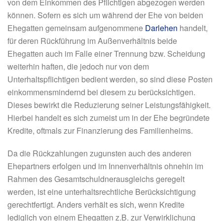
von dem Einkommen des Pflichtigen abgezogen werden
können. Sofern es sich um während der Ehe von beiden
Ehegatten gemeinsam aufgenommene
Darlehen
handelt,
für deren Rückführung im Außenverhältnis beide
Ehegatten auch im Falle einer Trennung bzw. Scheidung
weiterhin haften, die jedoch nur von dem
Unterhaltspflichtigen bedient werden, so sind diese Posten
einkommensmindernd bei diesem zu berücksichtigen.
Dieses bewirkt die Reduzierung seiner Leistungsfähigkeit.
Hierbei handelt es sich zumeist um in der Ehe begründete
Kredite, oftmals zur Finanzierung des Familienheims.
Da die Rückzahlungen zugunsten auch des anderen
Ehepartners erfolgen und im Innenverhältnis ohnehin im
Rahmen des Gesamtschuldnerausgleichs geregelt
werden, ist eine unterhaltsrechtliche Berücksichtigung
gerechtfertigt. Anders verhält es sich, wenn Kredite
lediglich von einem Ehegatten z.B. zur Verwirklichung