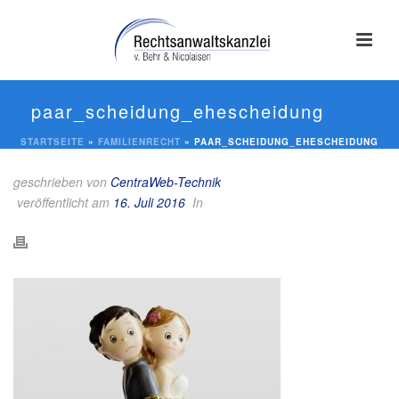
paar_scheidung_ehescheidung
STARTSEITE
»
FAMILIENRECHT
»
PAAR_SCHEIDUNG_EHESCHEIDUNG
geschrieben von
CentraWeb-Technik
veröffentlicht am
16. Juli 2016
In