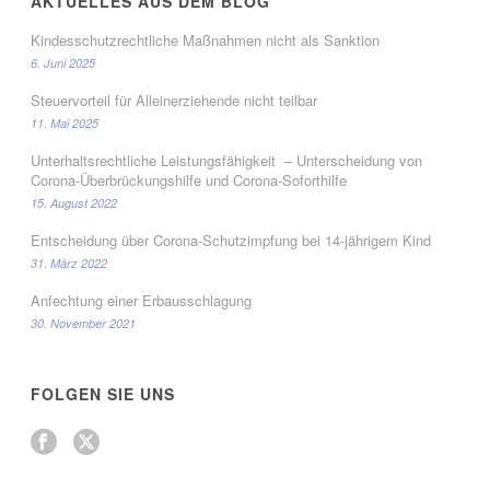
AKTUELLES AUS DEM BLOG
Kindesschutzrechtliche Maßnahmen nicht als Sanktion
6. Juni 2025
Steuervorteil für Alleinerziehende nicht teilbar
11. Mai 2025
Unterhaltsrechtliche Leistungsfähigkeit – Unterscheidung von
Corona-Überbrückungshilfe und Corona-Soforthilfe
15. August 2022
Entscheidung über Corona-Schutzimpfung bei 14-jährigem Kind
31. März 2022
Anfechtung einer Erbausschlagung
30. November 2021
FOLGEN SIE UNS