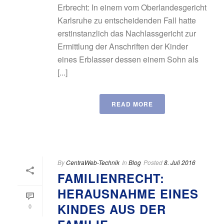
Erbrecht: In einem vom Oberlandesgericht
Karlsruhe zu entscheidenden Fall hatte
erstinstanzlich das Nachlassgericht zur
Ermittlung der Anschriften der Kinder
eines Erblasser dessen einem Sohn als
[...]
READ MORE
By
CentraWeb-Technik
In
Blog
Posted
8. Juli 2016
FAMILIENRECHT:
HERAUSNAHME EINES
KINDES AUS DER
0