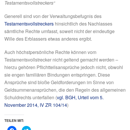
Testamentsvollstreckers“
Generell sind von der Verwaltungsbefugnis des
Testamentsvollstreckers
hinsichtlich des Nachlasses
sämtliche Rechte umfasst, soweit nicht der eindeutige
Wille des Erblassers etwas anderes ergibt.
Auch höchstpersönliche Rechte können vom
Testamentsvollstrecker nicht geltend gemacht werden –
hierzu gehören Pflichtteilsansprüche jedoch nicht, obwohl
sie engen familiären Bindungen entspringen. Diese
Ansprüche sind bloße Geldforderungen im Sinne von
Geldsummenansprüchen, die den Regeln des allgemeinen
Schuldrechts unterfallen (
vgl. BGH, Urteil vom 5.
November 2014, IV ZR 104/14
)
TEILEN MIT:
K
K