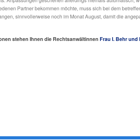
ts. Anpassungen geschehen allerdings niemals automatisch; wer
edenen Partner bekommen möchte, muss sich bei dem betreffend
langen, sinnvollerweise noch im Monat August, damit die angep
ionen stehen Ihnen die Rechtsanwältinnen
Frau I. Behr und 