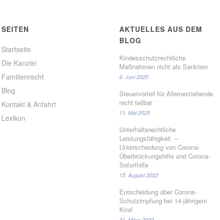
SEITEN
AKTUELLES AUS DEM
BLOG
Startseite
Kindesschutzrechtliche
Die Kanzlei
Maßnahmen nicht als Sanktion
Familienrecht
6. Juni 2025
Blog
Steuervorteil für Alleinerziehende
nicht teilbar
Kontakt & Anfahrt
11. Mai 2025
Lexikon
Unterhaltsrechtliche
Leistungsfähigkeit –
Unterscheidung von Corona-
Überbrückungshilfe und Corona-
Soforthilfe
15. August 2022
Entscheidung über Corona-
Schutzimpfung bei 14-jährigem
Kind
31. März 2022