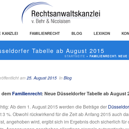
E KANZLEI
FAMILIENRECHT
BLOG
LEXIKON
KON
sseldorfer Tabelle ab August 2015
STARTSEITE
»
FAMILIENRECHT: NEUE
röffentlicht am
25. August 2015
In
Blog
s dem
Familienrecht
: Neue Düsseldorfer Tabelle ab August 
wichtig: Ab dem 1. August 2015 werden die Beträge der
Düsseldor
 3 %. Obwohl rückwirkend für die Zeit ab Anfang 2015 auch das
st, angehoben wird, ergibt sich im Ergebnis doch sicherlich fü