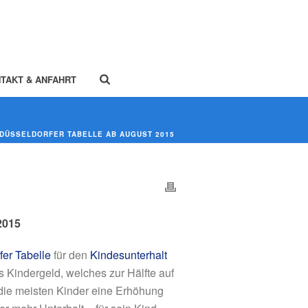
TAKT & ANFAHRT
 DÜSSELDORFER TABELLE AB AUGUST 2015
2015
fer Tabelle
für den
Kindesunterhalt
 Kindergeld, welches zur Hälfte auf
r die meisten Kinder eine Erhöhung