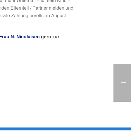
 mehr Unterhalt – für sein Kind –
en Elternteil / Partner melden und
asste Zahlung bereits ab August
Frau N. Nicolaisen
gern zur