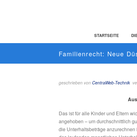
STARTSEITE
DI
Familienrecht: Neue Dü
geschrieben von
CentraWeb-Technik
ve
Au
Das ist für alle Kinder und Eltern 
angehoben – um durchschnittlich gut
die Unterhaltsbeträge anzurechnen i