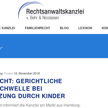
E KANZLEI
FAMILIENRECHT
BLOG
LEXIKON
KON
r"
og
Posted
16. November 2018
CHT: GERICHTLICHE
SCHWELLE BEI
ZUNG DURCH KINDER
t informiert die Kanzlei am Markt aus Hamburg-