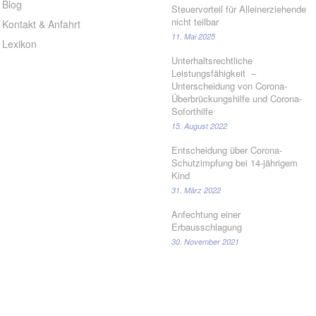
Blog
Steuervorteil für Alleinerziehende
nicht teilbar
Kontakt & Anfahrt
11. Mai 2025
Lexikon
Unterhaltsrechtliche
Leistungsfähigkeit –
Unterscheidung von Corona-
Überbrückungshilfe und Corona-
Soforthilfe
15. August 2022
Entscheidung über Corona-
Schutzimpfung bei 14-jährigem
Kind
31. März 2022
Anfechtung einer
Erbausschlagung
30. November 2021