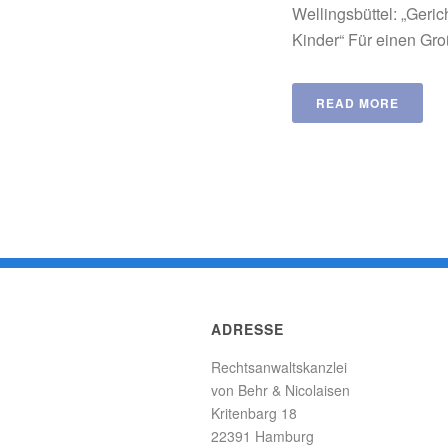
Wellingsbüttel: „Geri
Kinder“ Für einen Groß
READ MORE
ADRESSE
Rechtsanwaltskanzlei
von Behr & Nicolaisen
Kritenbarg 18
22391 Hamburg