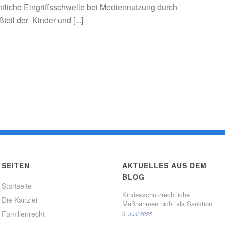
chtliche Eingriffsschwelle bei Mediennutzung durch
teil der Kinder und [...]
SEITEN
AKTUELLES AUS DEM
BLOG
Startseite
Kindesschutzrechtliche
Die Kanzlei
Maßnahmen nicht als Sanktion
Familienrecht
6. Juni 2025