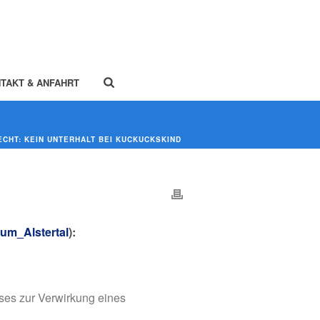
TAKT & ANFAHRT
ECHT: KEIN UNTERHALT BEI KUCKUCKSKIND
um_Alstertal
):
ses zur Verwirkung eines