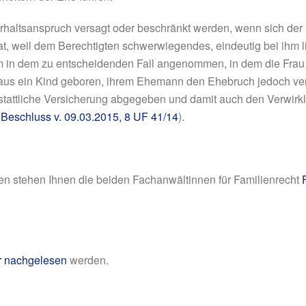
rhaltsanspruch versagt oder beschränkt werden, wenn sich der 
at, weil dem Berechtigten schwerwiegendes, eindeutig bei ihm 
m in dem zu entscheidenden Fall angenommen, in dem die Frau
aus ein Kind geboren, ihrem Ehemann den Ehebruch jedoch verh
sstattliche Versicherung abgegeben und damit auch den Verwirk
,
Beschluss v. 09.03.2015, 8 UF 41/14
).
nen stehen Ihnen die beiden Fachanwältinnen für Familienrecht
r nachgelesen
werden.