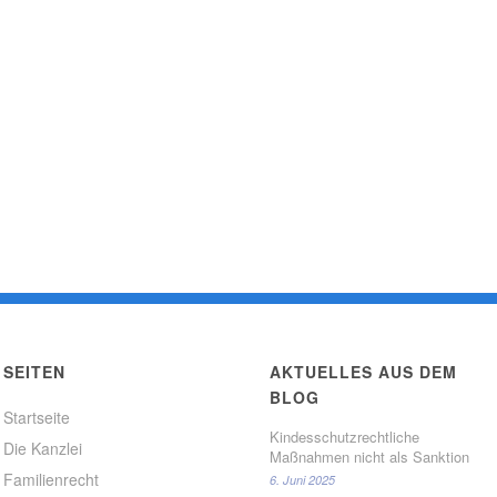
SEITEN
AKTUELLES AUS DEM
BLOG
Startseite
Kindesschutzrechtliche
Die Kanzlei
Maßnahmen nicht als Sanktion
Familienrecht
6. Juni 2025