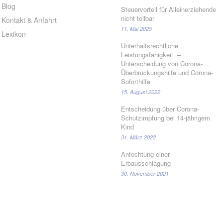
Blog
Steuervorteil für Alleinerziehende
nicht teilbar
Kontakt & Anfahrt
11. Mai 2025
Lexikon
Unterhaltsrechtliche
Leistungsfähigkeit –
Unterscheidung von Corona-
Überbrückungshilfe und Corona-
Soforthilfe
15. August 2022
Entscheidung über Corona-
Schutzimpfung bei 14-jährigem
Kind
31. März 2022
Anfechtung einer
Erbausschlagung
30. November 2021