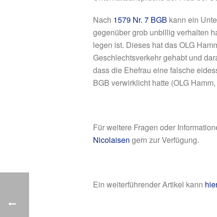
Nach
1579 Nr. 7 BGB
kann ein Unte
gegenüber grob unbillig verhalten h
legen ist. Dieses hat das OLG Ham
Geschlechtsverkehr gehabt und dar
dass die Ehefrau eine falsche eide
BGB verwirklicht hatte (OLG Hamm
Für weitere Fragen oder Informatio
Nicolaisen
gern zur Verfügung.
Ein weiterführender Artikel kann
hie