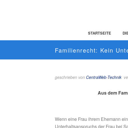
STARTSEITE
DI
Familienrecht: Kein Unt
geschrieben von
CentraWeb-Technik
ve
Aus dem Famil
Wenn eine Frau ihrem Ehemann ein K
Unterhaltsanspruchs der Frau bei Sc