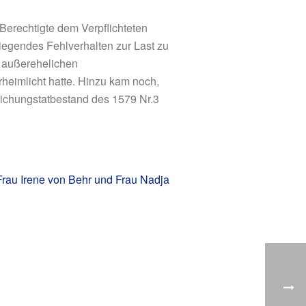
Berechtigte dem Verpflichteten
liegendes Fehlverhalten zur Last zu
 außerehelichen
eimlicht hatte. Hinzu kam noch,
lichungstatbestand des 1579 Nr.3
Frau Irene von Behr und Frau Nadja