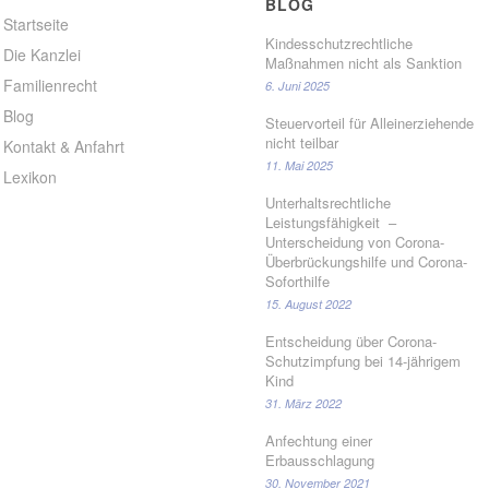
BLOG
Startseite
Kindesschutzrechtliche
Die Kanzlei
Maßnahmen nicht als Sanktion
Familienrecht
6. Juni 2025
Blog
Steuervorteil für Alleinerziehende
nicht teilbar
Kontakt & Anfahrt
11. Mai 2025
Lexikon
Unterhaltsrechtliche
Leistungsfähigkeit –
Unterscheidung von Corona-
Überbrückungshilfe und Corona-
Soforthilfe
15. August 2022
Entscheidung über Corona-
Schutzimpfung bei 14-jährigem
Kind
31. März 2022
Anfechtung einer
Erbausschlagung
30. November 2021