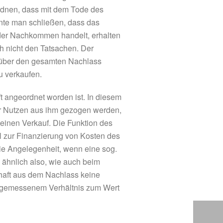
rdnen, dass mit dem Tode des
nnte man schließen, dass das
der Nachkommen handelt, erhalten
h nicht den Tatsachen. Der
 über den gesamten Nachlass
u verkaufen.
t angeordnet worden ist. In diesem
war Nutzen aus ihm gezogen werden,
 einen Verkauf. Die Funktion des
el zur Finanzierung von Kosten des
die Angelegenheit, wenn eine sog.
, ähnlich also, wie auch beim
chaft aus dem Nachlass keine
angemessenem Verhältnis zum Wert