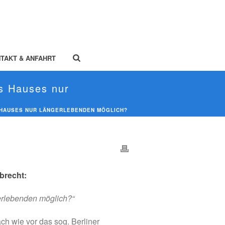
TAKT & ANFAHRT
es Hauses nur
S HAUSES NUR LÄNGERLEBENDEN MÖGLICH?
brecht:
erlebenden möglich?“
h wie vor das sog. Berliner