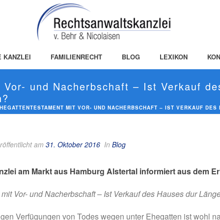
E KANZLEI
FAMILIENRECHT
BLOG
LEXIKON
KON
 Vor- und Nacherbschaft – Ist Verkauf d
h?
HEGATTENTESTAMENT MIT VOR- UND NACHERBSCHAFT – IST VERKAUF DE
röffentlicht am
31. Oktober 2016
In
Blog
nzlei am Markt aus Hamburg Alstertal informiert aus dem Er
 mit Vor- und Nacherbschaft – Ist Verkauf des Hauses dur Läng
igen Verfügungen von Todes wegen unter Ehegatten ist wohl nac