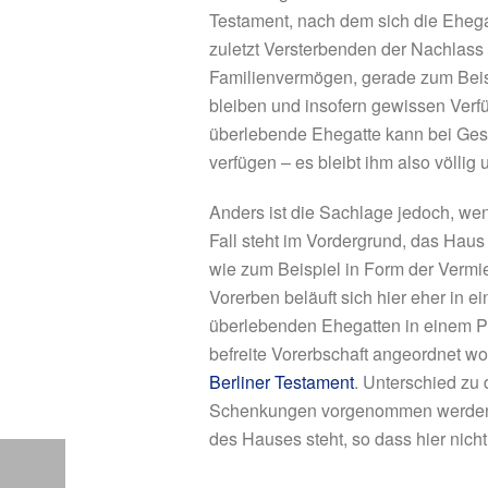
Testament, nach dem sich die Ehega
zuletzt Versterbenden der Nachlass 
Familienvermögen, gerade zum Beis
bleiben und insofern gewissen Verfü
überlebende Ehegatte kann bei Ges
verfügen – es bleibt ihm also völl
Anders ist die Sachlage jedoch, we
Fall steht im Vordergrund, das Haus
wie zum Beispiel in Form der Vermie
Vorerben beläuft sich hier eher in 
überlebenden Ehegatten in einem Pf
befreite Vorerbschaft angeordnet wo
Berliner Testament
. Unterschied zu
Schenkungen vorgenommen werden dü
des Hauses steht, so dass hier ni