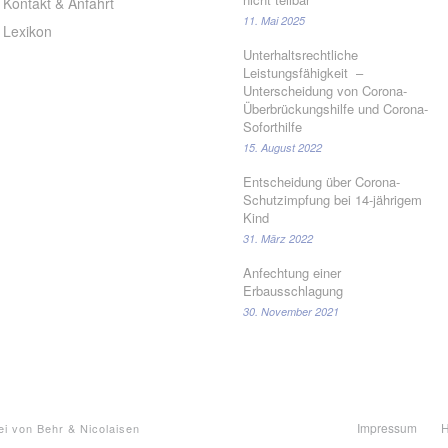
Kontakt & Anfahrt
11. Mai 2025
Lexikon
Unterhaltsrechtliche
Leistungsfähigkeit –
Unterscheidung von Corona-
Überbrückungshilfe und Corona-
Soforthilfe
15. August 2022
Entscheidung über Corona-
Schutzimpfung bei 14-jährigem
Kind
31. März 2022
Anfechtung einer
Erbausschlagung
30. November 2021
Impressum
H
i von Behr & Nicolaisen