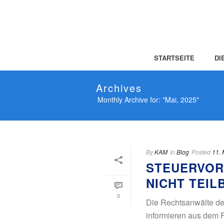
STARTSEITE
DI
Archives
Monthly Archive for: "Mai, 2025"
By
KAM
In
Blog
Posted
11. 
STEUERVOR
NICHT TEIL
0
Die Rechtsanwälte de
informieren aus dem F