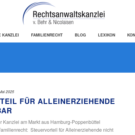
E KANZLEI
FAMILIENRECHT
BLOG
LEXIKON
KON
Mai 2025
TEIL FÜR ALLEINERZIEHENDE
BAR
r Kanzlei am Markt aus Hamburg-Poppenbüttel
amilienrecht: Steuervorteil für Alleinerziehende nicht