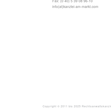
Fax: (0 40) 5 39 08 96-10
info(at)kanzlei-am-markt.com
Copyright © 2011 bis 2025 Rechtsanwaltskanzle