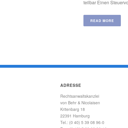
teilbar Einen Steuervor
READ MORE
ADRESSE
Rechtsanwaltskanzlei
von Behr & Nicolaisen
Kritenbarg 18
22391 Hamburg
Tel.: (0 40) 5 39 08 96-0