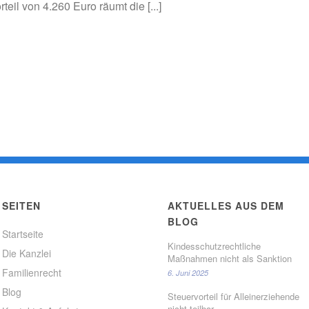
teil von 4.260 Euro räumt die [...]
SEITEN
AKTUELLES AUS DEM
BLOG
Startseite
Kindesschutzrechtliche
Die Kanzlei
Maßnahmen nicht als Sanktion
Familienrecht
6. Juni 2025
Blog
Steuervorteil für Alleinerziehende
nicht teilbar