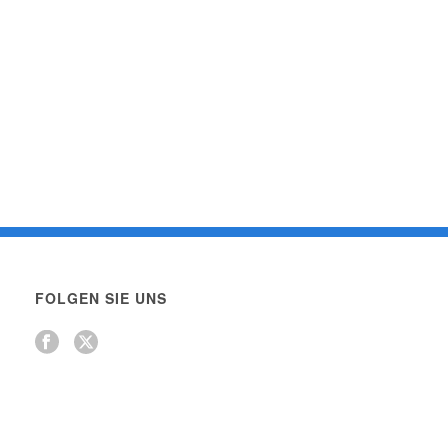
FOLGEN SIE UNS