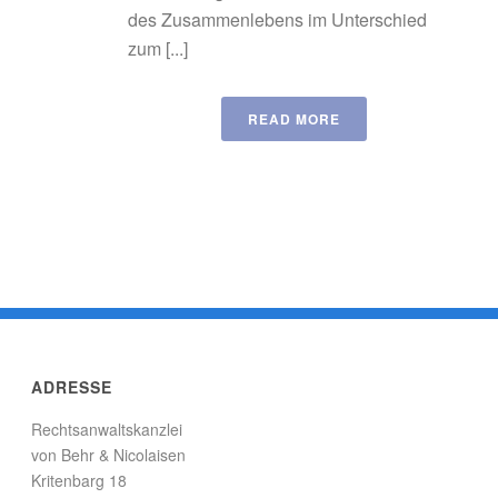
des Zusammenlebens im Unterschied
zum [...]
READ MORE
ADRESSE
Rechtsanwaltskanzlei
von Behr & Nicolaisen
Kritenbarg 18