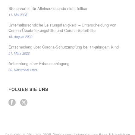
Steuervorteil für Alleinerziehende nicht teilbar
11. Mai 2025
Unterhaltsrechtliche Leistungsfähigkeit – Unterscheidung von
Corona-Überbrückungshilfe und Corona-Soforthilfe
15. August 2022
Entscheidung über Corona-Schutzimpfung bei 14-jährigem Kind
31. März 2022
Anfechtung einer Erbausschlagung
30. November 2021
FOLGEN SIE UNS
Copyright © 2011 bis 2025 Rechtsanwaltskanzlei von Behr & Nicolaisen