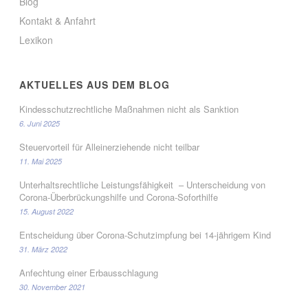
Blog
Kontakt & Anfahrt
Lexikon
AKTUELLES AUS DEM BLOG
Kindesschutzrechtliche Maßnahmen nicht als Sanktion
6. Juni 2025
Steuervorteil für Alleinerziehende nicht teilbar
11. Mai 2025
Unterhaltsrechtliche Leistungsfähigkeit – Unterscheidung von
Corona-Überbrückungshilfe und Corona-Soforthilfe
15. August 2022
Entscheidung über Corona-Schutzimpfung bei 14-jährigem Kind
31. März 2022
Anfechtung einer Erbausschlagung
30. November 2021