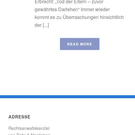
Erbrecht: „Tod der Eltern – zuvor
gewährtes Darlehen“ Immer wieder
kommt es zu Überraschungen hinsichtlich
der [...]
READ MORE
ADRESSE
Rechtsanwaltskanzlei