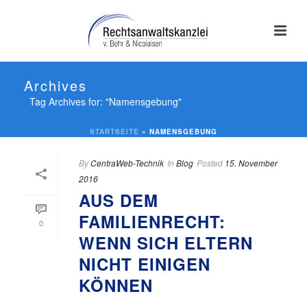
Archives
Tag Archives for: "Namensgebung"
STARTSEITE
»
NAMENSGEBUNG
By
CentraWeb-Technik
In
Blog
Posted
15. November
2016
AUS DEM
FAMILIENRECHT:
0
WENN SICH ELTERN
NICHT EINIGEN
KÖNNEN