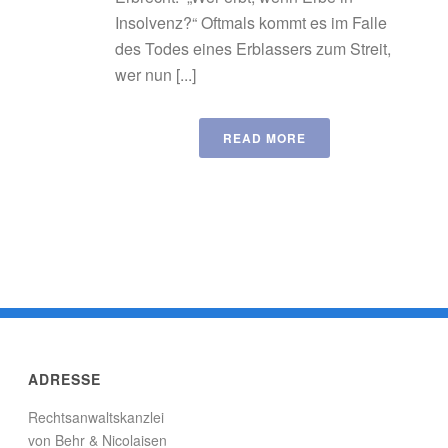
Insolvenz?“ Oftmals kommt es im Falle
des Todes eines Erblassers zum Streit,
wer nun [...]
READ MORE
ADRESSE
Rechtsanwaltskanzlei
von Behr & Nicolaisen