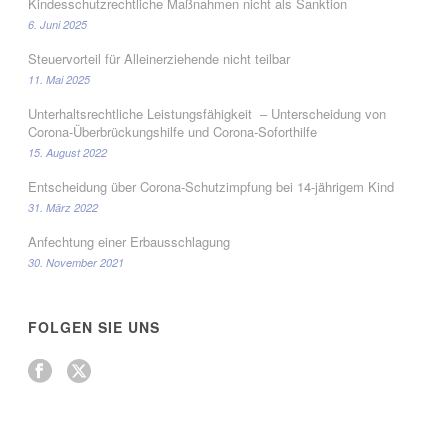
Kindesschutzrechtliche Maßnahmen nicht als Sanktion
6. Juni 2025
Steuervorteil für Alleinerziehende nicht teilbar
11. Mai 2025
Unterhaltsrechtliche Leistungsfähigkeit – Unterscheidung von
Corona-Überbrückungshilfe und Corona-Soforthilfe
15. August 2022
Entscheidung über Corona-Schutzimpfung bei 14-jährigem Kind
31. März 2022
Anfechtung einer Erbausschlagung
30. November 2021
FOLGEN SIE UNS