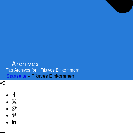
Archives
Tag Archives for: "Fiktives Einkommen"
Startseite
»
Fiktives Einkommen