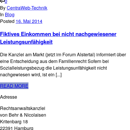
0
By
CentraWeb-Technik
In
Blog
Posted
16. Mai 2014
Fiktives Einkommen bei nicht nachgewiesener
Leistungsunfähigkeit
Die Kanzlei am Markt (jetzt im Forum Alstertal) informiert über
eine Entscheidung aus dem Familienrecht Sofern bei
Sozialleistungsbezug die Leistungsunfähigkeit nicht
nachgewiesen wird, ist ein [...]
READ MORE
Adresse
Rechtsanwaltskanzlei
von Behr & Nicolaisen
Kritenbarg 18
22391 Hamburg