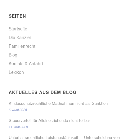
SEITEN
Startseite
Die Kanzlei
Familienrecht
Blog
Kontakt & Anfahrt
Lexikon
AKTUELLES AUS DEM BLOG
Kindesschutzrechtliche Maßnahmen nicht als Sanktion
6. Juni 2025
Steuervorteil für Alleinerziehende nicht teilbar
11. Mai 2025
Unterhaltsrechtliche Leistungsfähigkeit – Unterscheidung von