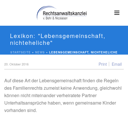
Lebensgemeinschaft,
nichteheliche
STARTSEITE
»
NEWS
»
LEBENSGEMEINSCHAFT, NICHTEHELICHE
Print
Email
20. Oktober 2016
Auf diese Art der Lebensgemeinschaft finden die Regeln
des Familienrechts zumeist keine Anwendung, gleichwohl
können nicht miteinander verheiratete Partner
Unterhaltsansprüche haben, wenn gemeinsame Kinder
vorhanden sind.