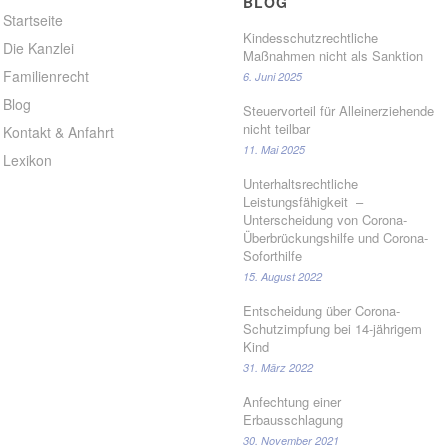
BLOG
Startseite
Kindesschutzrechtliche
Die Kanzlei
Maßnahmen nicht als Sanktion
Familienrecht
6. Juni 2025
Blog
Steuervorteil für Alleinerziehende
nicht teilbar
Kontakt & Anfahrt
11. Mai 2025
Lexikon
Unterhaltsrechtliche
Leistungsfähigkeit –
Unterscheidung von Corona-
Überbrückungshilfe und Corona-
Soforthilfe
15. August 2022
Entscheidung über Corona-
Schutzimpfung bei 14-jährigem
Kind
31. März 2022
Anfechtung einer
Erbausschlagung
30. November 2021