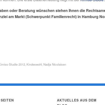
 haben oder Beratung wünschen stehen Ihnen die Rechtsanw
nzlei am Markt (Schwerpunkt Familienrecht) in Hamburg No
Kimiss-Studie 2012
Kindeswohl
Nadja Nicolaisen
,
,
SEITEN
AKTUELLES AUS DEM