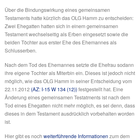
Über die Bindungswirkung eines gemeinsamen
Testaments hatte kürzlich das OLG Hamm zu entscheiden:
Zwei Ehegatten hatten sich in einem gemeinsamen
Testament wechselseitig als Erben eingesetzt sowie die
beiden Töchter aus erster Ehe des Ehemannes als
Schlusserben.
Nach dem Tod des Ehemannes setzte die Ehefrau sodann
ihre eigene Tochter als Miterbin ein. Dieses ist jedoch nicht
möglich, wie das OLG Hamm in seiner Entscheidung vom
22.11.2012
(AZ: I-15 W 134 (12))
festgestellt hat. Eine
Änderung eines gemeinsamen Testatments ist nach dem
Tod eines Ehegatten nicht mehr möglich, es sei denn, dass
dieses in dem Testament ausdrücklich vorbehalten worden
ist.
Hier gibt es noch
weiterführende Informationen
zum dem